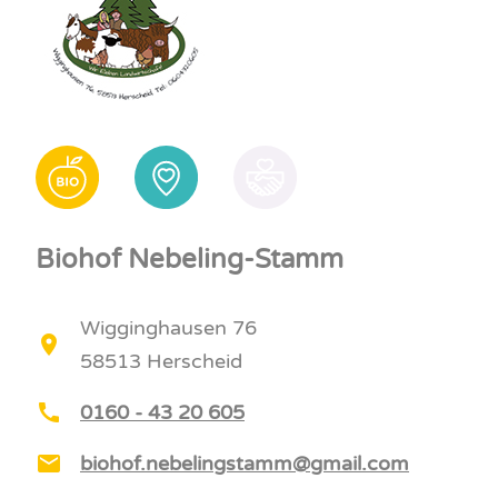
Biohof Nebeling-Stamm
Wigginghausen 76
58513 Herscheid
0160 - 43 20 605
biohof.nebelingstamm@gmail.com