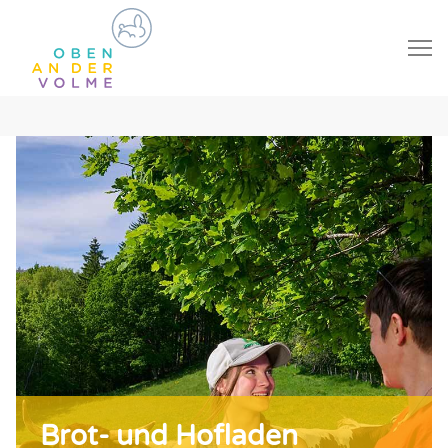
Brot- und Hofladen