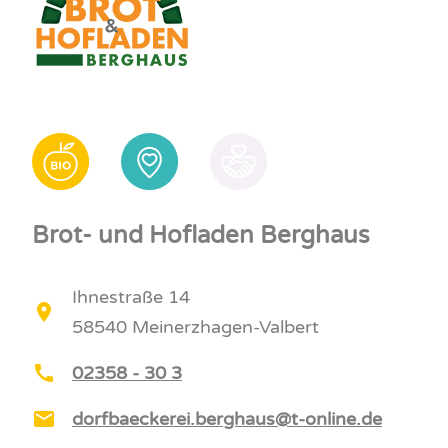
Brot- und Hofladen Berghaus
Ihnestraße 14
58540 Meinerzhagen-Valbert
02358 - 30 3
dorfbaeckerei.berghaus@t-online.de