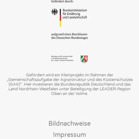
Gefördert wird ein Kleinprojekt im Rahmen der
„Gemeinschaftsaufgabe der Agrarstruktur und des Küstenschutzes
(GAK)“. Hier investieren die Bundesrepublik Deutschland und das
Land Nordrhein-Westfalen unter Beteiligung der LEADER-Region
Oben an der Volme.
Navigation
Bildnachweise
überspringen
Impressum